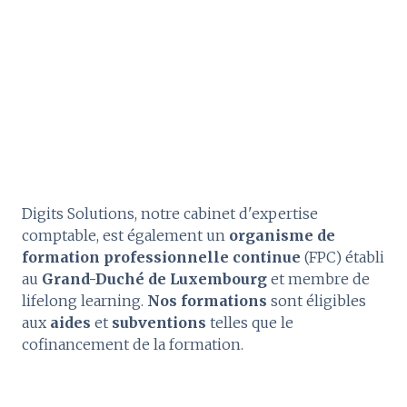
Digits Solutions, notre cabinet d'expertise
comptable, est également un
organisme de
formation professionnelle continue
(FPC) établi
au
Grand-Duché de Luxembourg
et membre de
lifelong learning.
Nos formations
sont éligibles
aux
aides
et
subventions
telles que le
cofinancement de la formation.