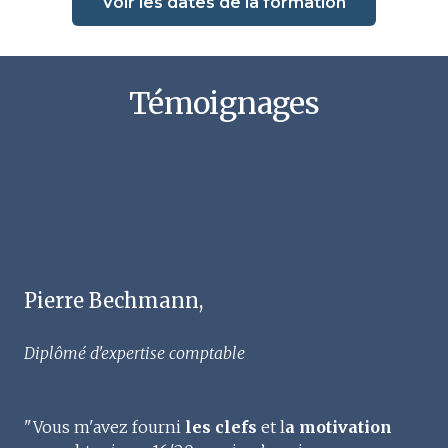
Voir les dates de la formation
Témoignages
Pierre Bechmann,
Diplômé d'expertise comptable
"Vous m'avez fourni
les clefs
et l
a motivation