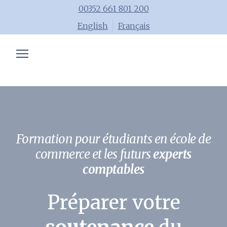
00352 661 801 200
English
Français
Expertise comptable
Formations
Conseils
Blog
Formation pour étudiants en école de
Equipe
commerce et les futurs
experts
comptables
Job
Préparer votre