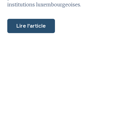
institutions luxembourgeoises.
Lire l'article