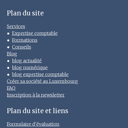
Plan du site
Services
●
Expertise comptable
●
Formations
●
Conseils
Blog
●
blog actualité
●
blog numérique
●
blog expertise comptable
Créer sa société au Luxembourg
FAQ
Inscription à la newsletter
Plan du site et liens
Formulaire d'évaluation