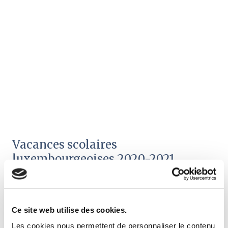
Vacances scolaires
luxembourgeoises 2020-2021
Cet article vous présente toutes les dates pour les
vacances scolaires luxembourgeoises pour l'année
scolaire 2020-2021.
Ce site web utilise des cookies.
Les cookies nous permettent de personnaliser le contenu