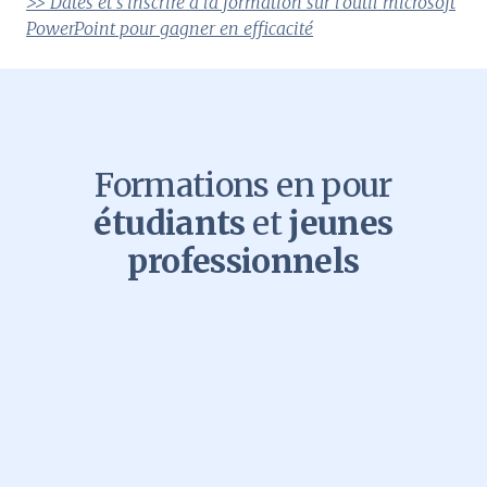
>> Dates et s'inscrire à la formation sur l'outil microsoft
PowerPoint pour gagner en efficacité
Formations en pour
étudiants
et
jeunes
professionnels