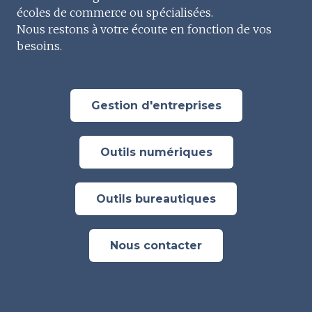
écoles de commerce ou spécialisées.
Nous restons à votre écoute en fonction de vos
besoins.
Gestion d'entreprises
Outils numériques
Outils bureautiques
Nous contacter