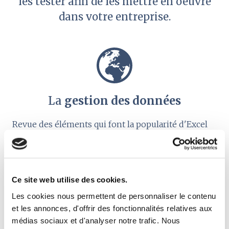
les tester afin de les mettre en oeuvre
dans votre entreprise.
La
gestion des données
Revue des éléments qui font la popularité d'Excel
dans les entreprises:
● Présentation de l
'interface
,
barres d'outils
,
barres des menus
,
● Les
feuilles
, les
cellules
et les caractéristiques
Ce site web utilise des cookies.
indispensables pour retraiter les données
Les cookies nous permettent de personnaliser le contenu
et les annonces, d'offrir des fonctionnalités relatives aux
médias sociaux et d'analyser notre trafic. Nous