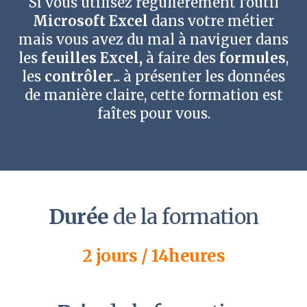
Si vous utilisez régulièrement l'outil
Nous contacter
Microsoft Excel
dans votre métier
mais vous avez du mal à naviguer dans
les
feuilles Excel,
à faire des
formules
,
les
contrôler
... à présenter les données
de manière claire, cette formation est
faîtes pour vous.
Durée
de la formation
2 jours / 14heures