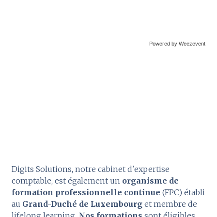
Powered by Weezevent
Digits Solutions, notre cabinet d'expertise
comptable, est également un
organisme de
formation professionnelle continue
(FPC) établi
au
Grand-Duché de Luxembourg
et membre de
lifelong learning.
Nos formations
sont éligibles