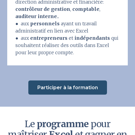
direction administrative et financière:
contrôleur de gestion
,
comptable
,
auditeur interne
...
● aux
personnels
ayant un travail
administratif en lien avec Excel
● aux
entrepreneurs
et
indépendants
qui
souhaitent réaliser des outils dans Excel
pour leur propre compte.
Participer à la formation
Le
programme
pour
maîtriser
Excel
et gagner en