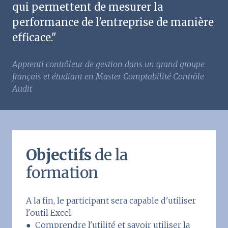
qui permettent de mesurer la
performance de l'entreprise de manière
efficace."
Apprenti contrôleur de gestion dans un grand groupe
français et étudiant en Master Comptabilité Contrôle
Audit
Objectifs
de la
formation
A la fin, le participant sera capable d'utiliser
l'outil Excel:
● Comprendre l'utilité et savoir utiliser la